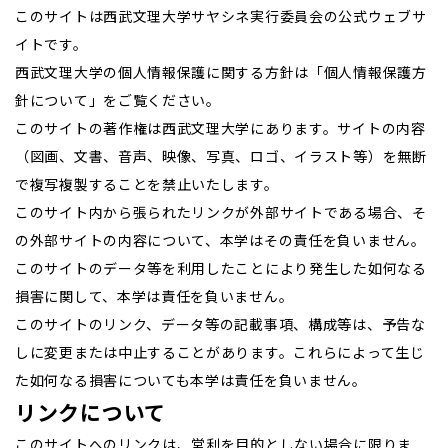
このサイトは西武文理大学サヤシネ実行委員会の公式ウェブサ
イトです。
西武文理大学の個人情報保護に関する方針は「個人情報保護方
針について」をご覧ください。
このサイトの著作権は西武文理大学にあります。サイトの内容
（図画、文書、音声、映像、写真、ロゴ、イラスト等）を無断
で複写複製することを禁止いたします。
このサイト内から張られたリンクが外部サイトである場合、そ
の外部サイトの内容について、本学はその責任を負いません。
このサイトのデータ等を利用したことにより発生した如何なる
損害に関して、本学は責任を負いません。
このサイトのリンク、データ等の記載事項、構成等は、予告な
しに変更または中止することがあります。これらによって生じ
た如何なる損害についても本学は責任を負いません。
リンクについて
このサイトへのリンクは、営利を目的としない場合に限りま