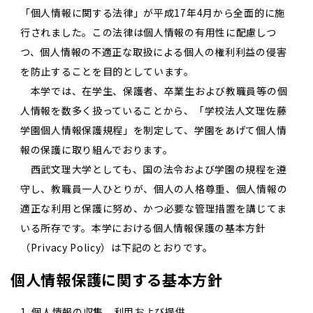
「個人情報に関する法律」が平成17年4月から全面的に施
行されました。この法律は個人情報の有用性に配慮しつ
つ、個人情報の不適正な取扱による個人の権利利益の侵害
を防止することを目的としています。
本学では、在学生、保護者、卒業生および教職員等の個
人情報を数多く扱っていることから、「学校法人文理佐藤
学園個人情報保護規程」を制定して、学園をあげて個人情
報の保護に取り組んでおります。
西武文理大学としても、国の法令および学園の規程を遵
守し、教職員一人ひとりが、個人の人格尊重、個人情報の
適正な利用と保護に努め、かつ必要な管理措置を講じてま
いる所存です。本学における個人情報保護の基本方針
（Privacy Policy）は下記のとおりです。
個人情報保護に関する基本方針
1. 個人情報の収集、利用および提供