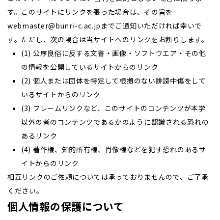
す。このサイトにリンクを張った場合は、その旨を
webmaster@bunri-c.ac.jpまでご通知いただければ幸いで
す。ただし、次の場合は当サイトへのリンクをお断りします。
(1) 公序良俗に反する文書・画像・ソフトウエア・その他
の情報を公開しているサイトからのリンク
(2) 個人または団体を特定して根拠のない誹謗中傷をして
いるサイトからのリンク
(3) フレームリンクなど、このサイトのコンテンツが本学
以外の者のコンテンツであるかのように認識される恐れの
あるリンク
(4) 著作権、知的所有権、肖像権などを犯す恐れのあるサ
イトからのリンク
相互リンクのご依頼については承っておりませんので、ご了承
ください。
個人情報の保護について